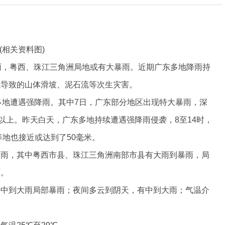
(相关资料图)
雨，粤西、珠江三角洲局地或有大暴雨。近期广东多地降雨持
能导致的山体滑坡、泥石流等次生灾害。
东多地遭遇强降雨。其中7日，广东部分地区出现特大暴雨，深
以上。昨天白天，广东多地持续遭遇强降雨侵袭，8至14时，
等地也接近或达到了50毫米。
降雨，其中粤西市县、珠江三角洲南部市县有大雨到暴雨，局
雨。
转中到大雨局部暴雨；夜间多云到阴天，有中到大雨；气温介