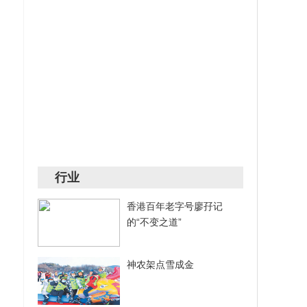
行业
香港百年老字号廖孖记
的“不变之道”
神农架点雪成金