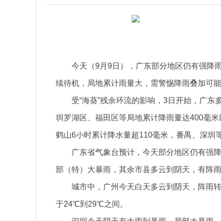
今天（9月9日），广东部分地区仍有强降
续待机，局地累计雨量大，需警惕降雨叠加可
受“海葵”残余环流的影响，3日开始，广
圳罗湖区、福田区等局地累计降雨量达400毫米
鹤山6小时累计降水量超110毫米，番禺、深圳
广东省气象台预计，今天部分地区仍有强
部（特）大暴雨，其余市县多云到阴天，有阵
城市中，广州今天白天多云到阴天，阵雨
于24℃到29℃之间。