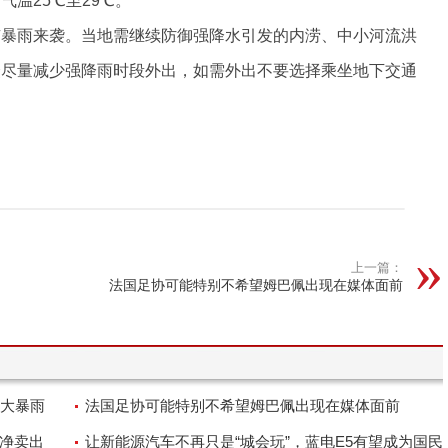
温25℃至29℃。
有暴雨来袭。当地需继续防御强降水引发的内涝、中小河流洪
众尽量减少强降雨时段外出，如需外出不要选择乘坐地下交通
上一篇：
法国足协可能特别不希望姆巴佩出现在媒体面前
大暴雨
法国足协可能特别不希望姆巴佩出现在媒体面前
金净卖出
让新能源汽车不再只是“城会玩”，蓝电E5有望成为国民