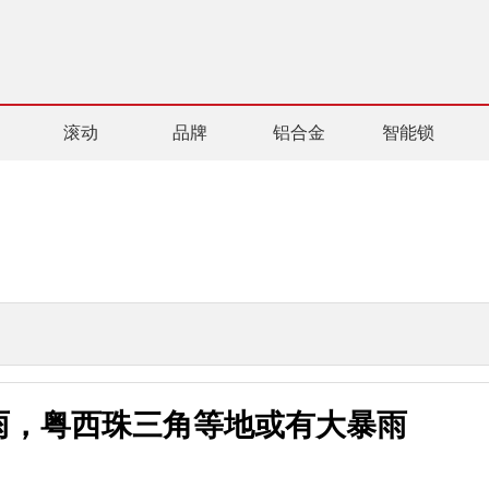
滚动
品牌
铝合金
智能锁
雨，粤西珠三角等地或有大暴雨