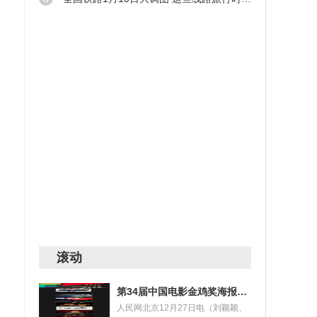
滚动
第34届中国电影金鸡奖海报设计大赛获奖名单揭晓
人民网北京12月27日电（刘颖颖、