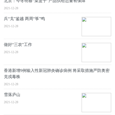
北京：今冬明春“菜篮子”产品供给总量有保障
2021-12-28
兵“戈”鉴越 两周“筝”鸣
2021-12-28
做好“三农”工作
2021-12-28
香港新增9例输入性新冠肺炎确诊病例 将采取措施严防奥密
克戎毒株
2021-12-28
雪落庐山
2021-12-28