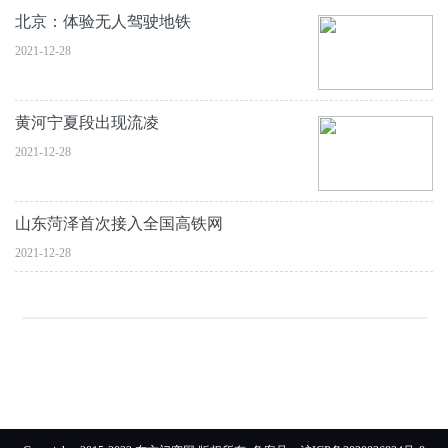
北京：体验无人驾驶地铁
2021-12-28
黄河宁夏段出现流凌
2021-12-28
山东菏泽首次接入全国高铁网
2021-12-28